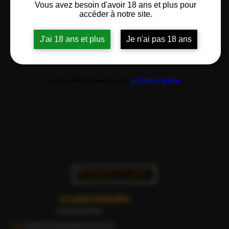
Vous avez besoin d'avoir 18 ans et plus pour
accéder à notre site.
J'ai 18 ans et plus
Je n'ai pas 18 ans
Build a FREE AI website with
AI Website Builder
Commander nos perles
La cuisine moléculaire
Une expérience en trois dimensions
Le Visuel
: De véritables perles de lumière qui subliment le dressage de vos plats.