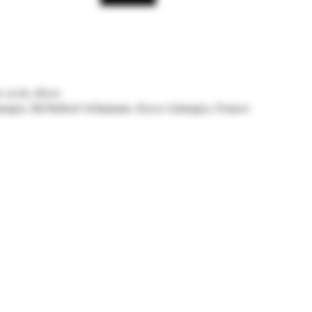
n 2026, 18:00
imoges, Bd Robert Schuman, 87100 Limoges, France