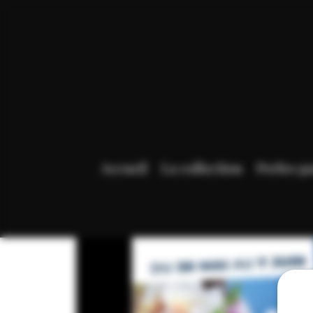
Accueil
La collection
Perles g