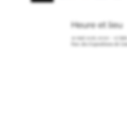
Heure et lieu
30 mai 2026, 10:00 – 07 jui
Parc des Expositions de L