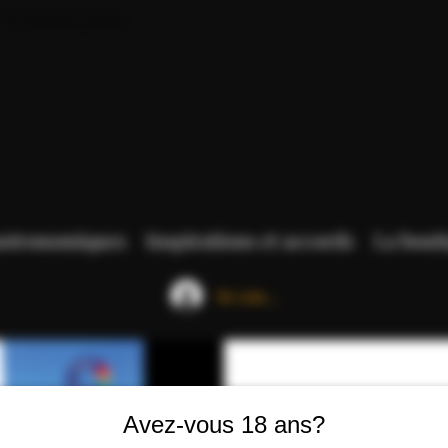
Voir les points
astronomiques
Inspirations et accords
La bout
Se connecter
Avez-vous 18 ans?