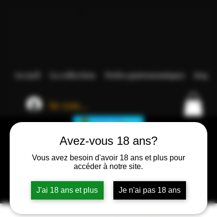
Accueil
La collection
Perles gastronomiques
Inspir
Se connecter
Avez-vous 18 ans?
Vous avez besoin d'avoir 18 ans et plus pour
accéder à notre site.
J'ai 18 ans et plus
Je n'ai pas 18 ans