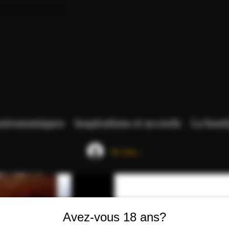
Voir les points
astronomiques
Inspirations et accords
La bout
Se connecter
Avez-vous 18 ans?