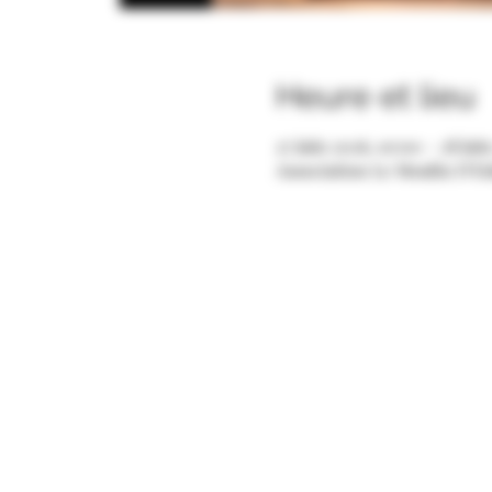
Heure et lieu
27 juin 2026, 10:00 – 28 jui
Association Le Moulin D'Ed