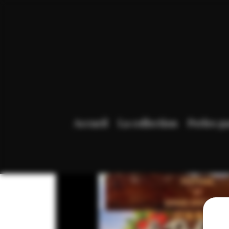
Accueil
La collection
Perles g