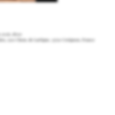
n 2026, 18:00
en, 1301 Chem. de Lartigue, 33750 Croignon, France